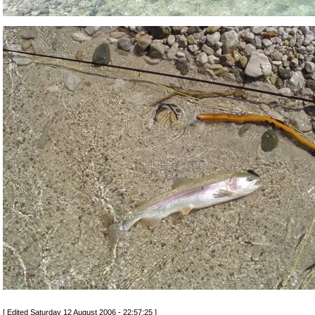
[ Edited Saturday 12 August 2006 - 22:57:25 ]