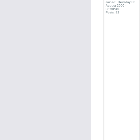
Joined: Thursday 03
August 2006 -
08:58:38
Posts: 82